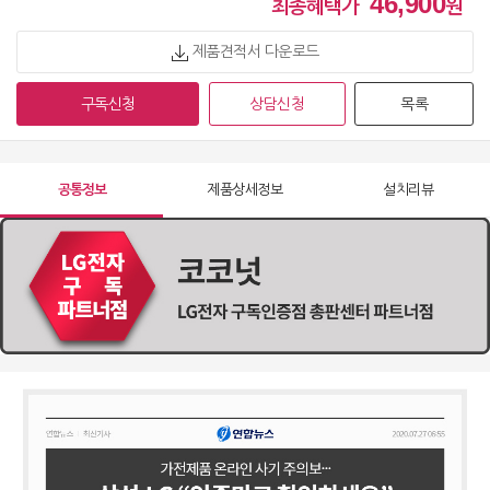
46,900
49,900
원 [방문] [6년약정]
최종혜택가
원
제품견적서 다운로드
정수기 WD722RH
63,900
원 [방문] [4년약정]
구독신청
상담신청
목록
정수기 WD722RH
55,900
원 [방문] [5년약정]
공통정보
제품상세정보
설치리뷰
정수기 WD722RH
51,900
원 [방문] [6년약정]
정수기 WD722RK
63,900
원 [방문] [4년약정]
정수기 WD722RK
55,900
원 [방문] [5년약정]
정수기 WD722RK