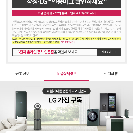
51,900
원 [방문] [6년약정]
정수기 WD722RE
63,900
원 [방문] [4년약정]
정수기 WD722RE
55,900
원 [방문] [5년약정]
정수기 WD722RE
51,900
원 [방문] [6년약정]
공통정보
제품상세정보
설치리뷰