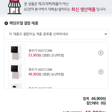
해당모델 결합 제품
정수기 WD723RK
53,900
원 [방문] [5년약정]
정수기 WD723RK
49,900
원 [방문] [6년약정]
정수기 WD723RE
53,900
원 [방문] [5년약정]
46,900
합계
원
0
할인혜택
원
정수기 WD723RE