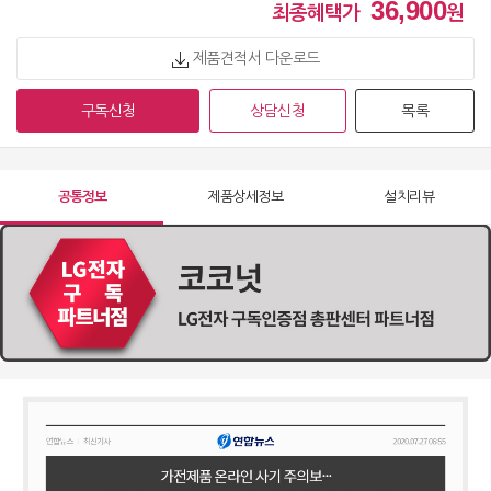
36,900
49,900
원 [방문] [6년약정]
최종혜택가
원
제품견적서 다운로드
정수기 WD722RH
63,900
원 [방문] [4년약정]
구독신청
상담신청
목록
정수기 WD722RH
55,900
원 [방문] [5년약정]
공통정보
제품상세정보
설치리뷰
정수기 WD722RH
51,900
원 [방문] [6년약정]
정수기 WD722RK
63,900
원 [방문] [4년약정]
정수기 WD722RK
55,900
원 [방문] [5년약정]
정수기 WD722RK