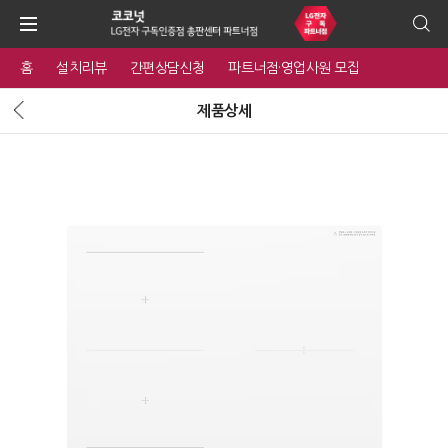
홈
설치리뷰
간편상담신청
파트너점·영업사원 모집
제품상세