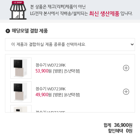
해당모델 결합 제품
정수기 WD723RK
53,900
원 [방문] [5년약정]
정수기 WD723RK
49,900
원 [방문] [6년약정]
정수기 WD723RE
53,900
원 [방문] [5년약정]
36,900
합계
원
0
할인혜택
원
정수기 WD723RE