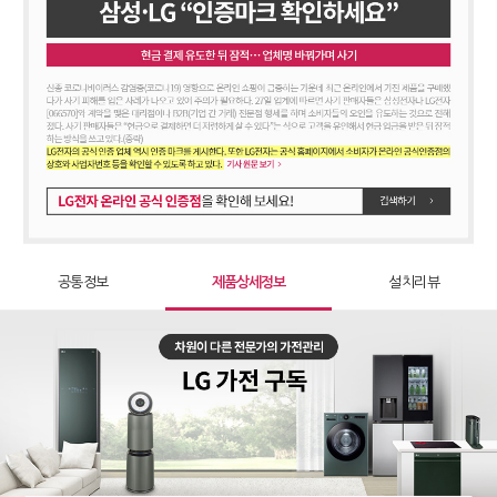
51,900
원 [방문] [6년약정]
정수기 WD722RE
63,900
원 [방문] [4년약정]
정수기 WD722RE
55,900
원 [방문] [5년약정]
정수기 WD722RE
51,900
원 [방문] [6년약정]
공통정보
제품상세정보
설치리뷰