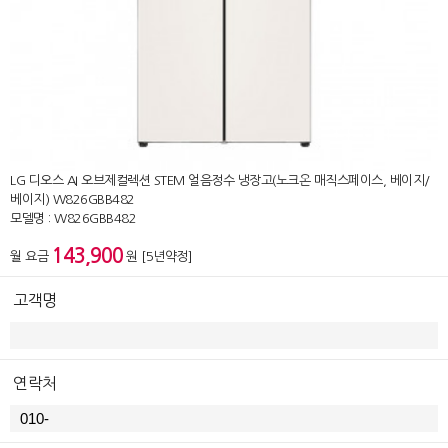
LG 디오스 AI 오브제컬렉션 STEM 얼음정수 냉장고(노크온 매직스페이스, 베이지/
베이지) W826GBB482
모델명 : W826GBB482
143,900
월 요금
원 [5년약정]
고객명
연락처