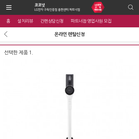
홈
설치리뷰
간편상담신청
파트너점·영업사원 모집
온라인 렌탈신청
선택한 제품 1.