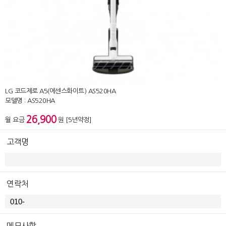
LG 코드제로 A5(에센스화이트) AS520HA
모델명 : AS520HA
26,900
월 요금
원 [5년약정]
고객명
연락처
메모사항